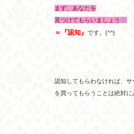
まず、あなたを
見つけてもらいましょう
＝『認知』
です。(^^)
認知してもらわなければ、サ
を買ってもらうことは絶対に