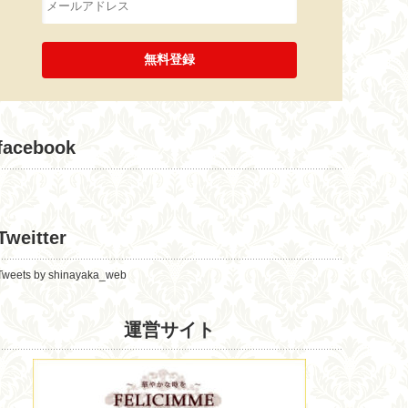
facebook
Tweitter
Tweets by shinayaka_web
運営サイト