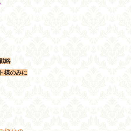
。
戦略
ト様のみに