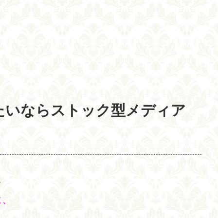
たいならストック型メディア
。
は、