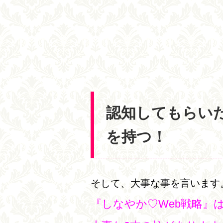
認知してもらい
を持つ！
そして、大事な事を言います
『しなやか♡Web戦略』