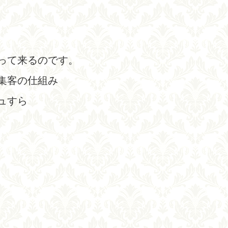
って来るのです。
集客の仕組み
ュすら