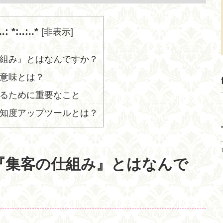
: *:..:..*
[
非表示
]
組み』とはなんですか？
意味とは？
るために重要なこと
知度アップツールとは？
『集客の仕組み』とはなんで