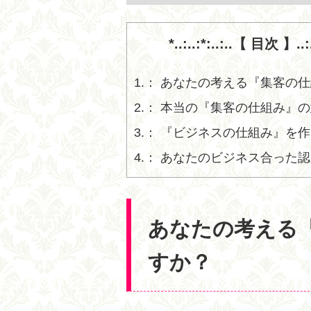
*..:..:*:..:..【 目次 】..:..
1.
あなたの考える『集客の仕
2.
本当の『集客の仕組み』の
3.
『ビジネスの仕組み』を作
4.
あなたのビジネス合った認
あなたの考える
すか？