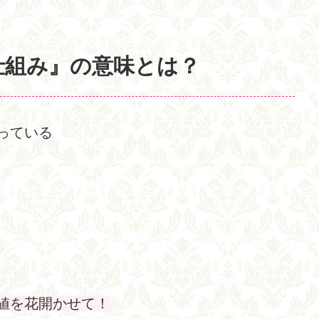
仕組み』の意味とは？
っている
値を花開かせて！