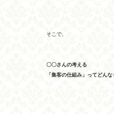
そこで、
〇〇さんの考える
「集客の仕組み」ってどんな