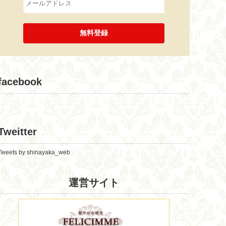
facebook
Tweitter
Tweets by shinayaka_web
運営サイト