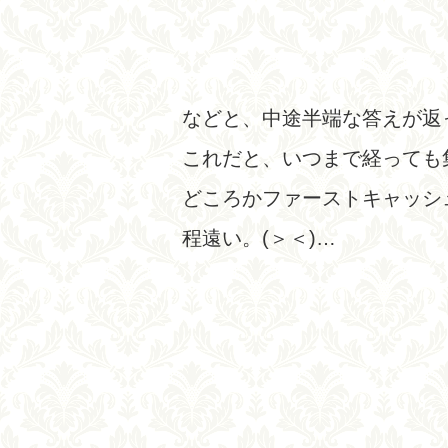
などと、中途半端な答えが返
これだと、いつまで経っても
どころかファーストキャッシ
程遠い。(＞＜)…