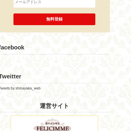
facebook
Tweitter
Tweets by shinayaka_web
運営サイト