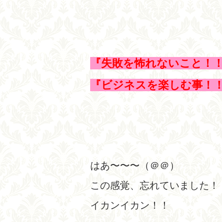
『失敗を怖れないこと！
『ビジネスを楽しむ事！
はあ〜〜〜（＠＠）
この感覚、忘れていました！
イカンイカン！！