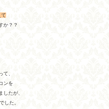
えて
すか？？
って、
コンを
ましたが、
んでした。