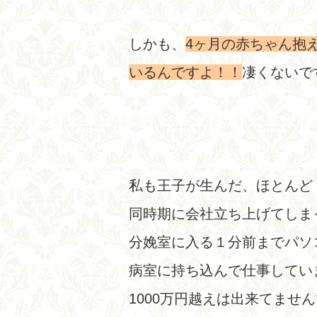
しかも、
4ヶ月の赤ちゃん抱
いるんですよ！！
凄くないで
私も王子が生んだ、ほとんど
同時期に会社立ち上げてしま
分娩室に入る１分前までパソ
病室に持ち込んで仕事してい
1000万円越えは出来てませ