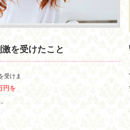
刺激を受けたこと
を受けま
0万円を
た。