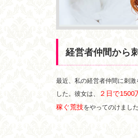
経営者仲間から
最近、私の経営者仲間に刺激
２日で150
した。彼女は、
稼ぐ荒技
をやってのけまし