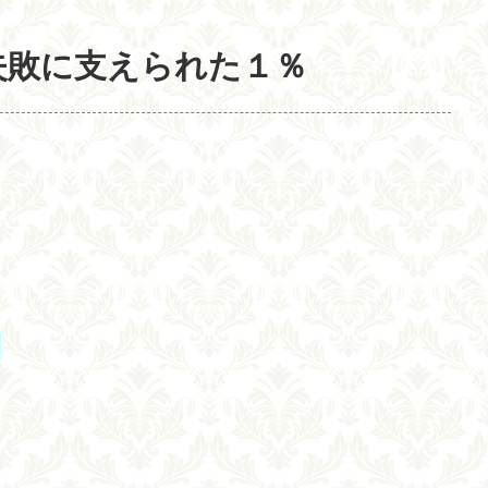
失敗に支えられた１％
に