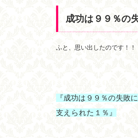
成功は９９％の
ふと、思い出したのです！！
『成功は９９％の失敗
支えられた１％』