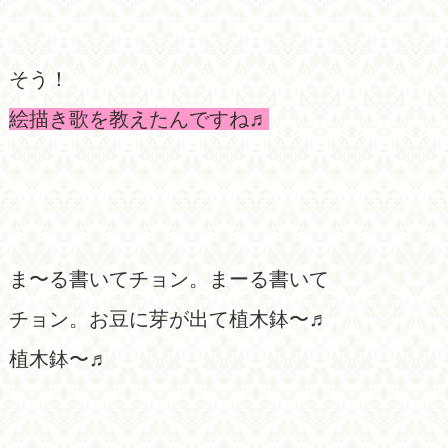
そう！
絵描き歌を教えたんですね♬
ま〜る書いてチョン。まーる書いて
チョン。お豆に芽が出て植木鉢〜♬
植木鉢〜♬