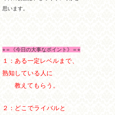
思います。
⭐︎＝《今日の大事なポイント》＝⭐︎
１：ある一定レベルまで、
熟知している人に
教えてもらう。
２：どこでライバルと