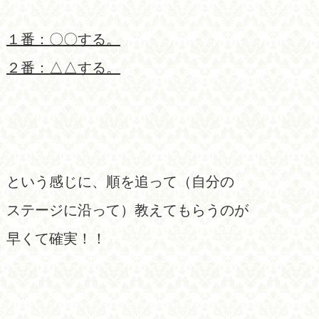
１番：〇〇する。
２番：△△する。
という感じに、順を追って（自分の
ステージに沿って）教えてもらうのが
早くて確実！！