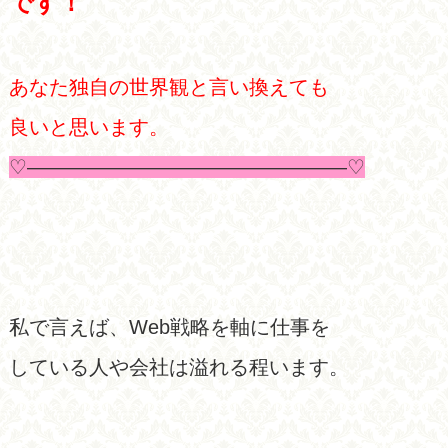
です！
あなた独自の世界観と言い換えても
良いと思います。
♡————————————————♡
私で言えば、Web戦略を軸に仕事を
している人や会社は溢れる程います。