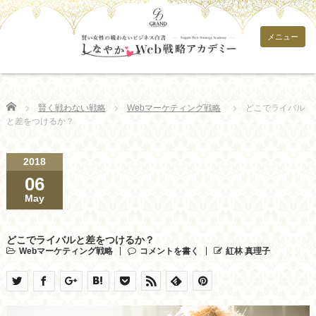
メニュー
Home
賢く戦わない戦略
Webマーケティング戦略
どこでライバル
と差をつけるか？
2018
06
May
どこでライバルと差をつけるか？
Webマーケティング戦略
コメントを書く
紅林 真理子