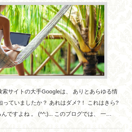
索サイトの大手Googleは、 ありとあらゆる情
知っていましたか？ あれはダメ?！ これはきら?
すよね 。 (^^;)... このブログでは、 一…