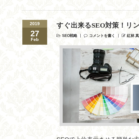
2019
すぐ出来るSEO対策！リ
27
SEO戦略
コメントを書く
紅林 
Feb