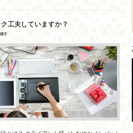
ンク工夫していますか？
真理子