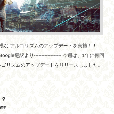
が大規模な アルゴリズムのアップデートを実施！！
ogle翻訳より------------------ 今週は、1年に何回
ルゴリズムのアップデートをリリースしました。
は？
真理子