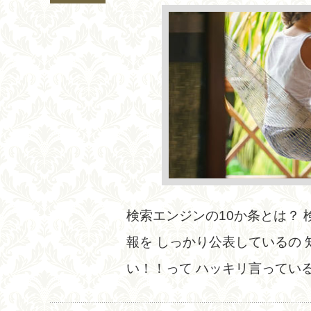
検索エンジンの10か条とは？ 検
報を しっかり公表しているの 
い！！って ハッキリ言っているんで