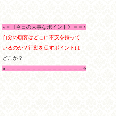
⭐︎＝《今日の大事なポイント》＝＝⭐︎
自分の顧客はどこに不安を持って
いるのか？行動を促すポイントは
どこか？
⭐︎＝＝＝＝＝＝＝＝＝＝＝＝＝＝＝⭐︎