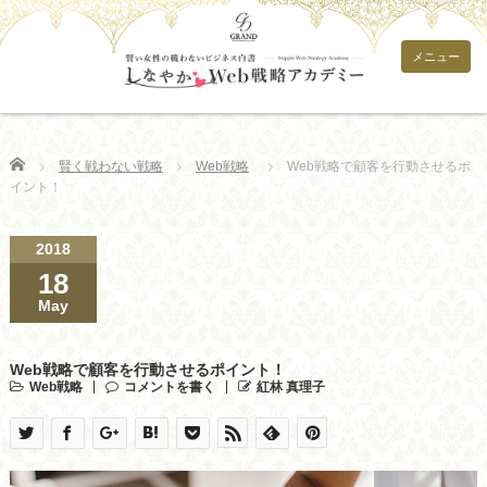
メニュー
Home
賢く戦わない戦略
Web戦略
Web戦略で顧客を行動させるポ
イント！
2018
18
May
Web戦略で顧客を行動させるポイント！
Web戦略
コメントを書く
紅林 真理子