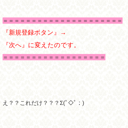
＝＝＝＝＝＝＝＝＝＝＝＝＝＝＝＝＝＝＝＝＝
『新規登録ボタン』→
『次へ』に変えたのです。
＝＝＝＝＝＝＝＝＝＝＝＝＝＝＝＝＝＝
え？？これだけ？？？Σ(ﾟ◇ﾟ；)