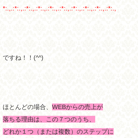
*:.,.:*:.,.:*:.,.:*:.,.:*:.,.:*:.,.:*:.,.:*:.,.:*:.,.:*:.,
ですね！！(^^)
ほとんどの場合、
WEBからの売上が
落ちる理由は、この７つのうち、
どれか１つ（または複数）のステップに