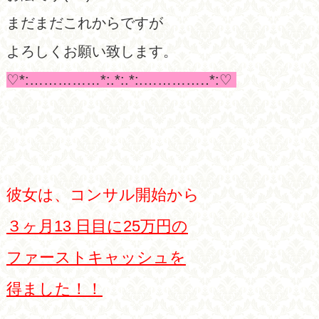
まだまだこれからですが
よろしくお願い致します。
♡*:……………*:.*:.*:.…………‥*:♡
彼女は、コンサル開始から
３ヶ月13 日目に
25万円の
ファーストキャッシュを
得ました！！