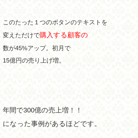
このたった１つのボタンのテキストを
購入する顧客の
変えただけで
数が45%アップ。初月で
15億円の売り上げ増。
年間で300億の売上増！！
になった事例があるほどです。