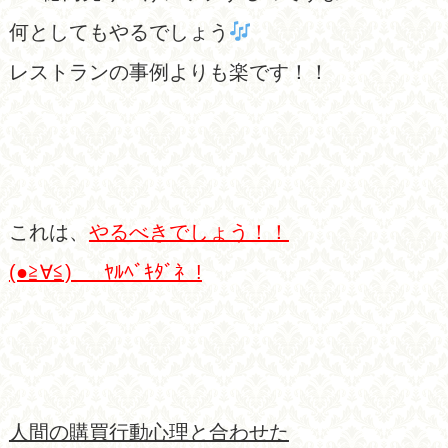
何としてもやるでしょう
レストランの事例よりも楽です！！
これは、
やるべきでしょう！！
(●≧∀≦)ゞ ﾔﾙﾍﾞｷﾀﾞﾈ !
人間の購買行動心理と合わせた