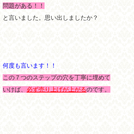
問題がある！！
と言いました。思い出しましたか？
何度も言います！！
この７つのステップの穴を丁寧に埋めて
いけば、
必ず売り上げが上がる
のです。