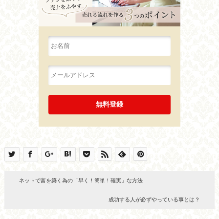
ネットで富を築く為の「早く！簡単！確実」な方法
成功する人が必ずやっている事とは？