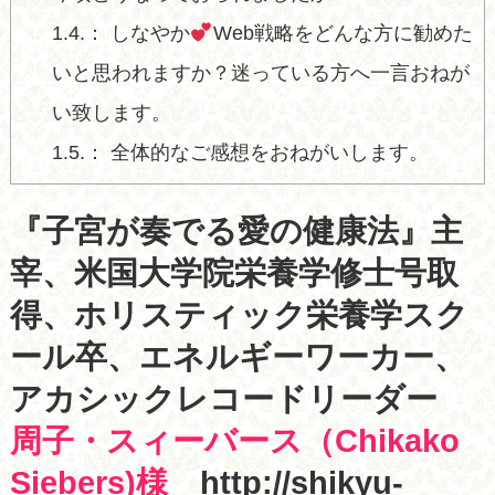
1.4.
しなやか
Web戦略をどんな方に勧めた
いと思われますか？迷っている方へ一言おねが
い致します。
1.5.
全体的なご感想をおねがいします。
『子宮が奏でる愛の健康法』主
宰、米国大学院栄養学修士号取
得、ホリスティック栄養学スク
ール卒、エネルギーワーカー、
アカシックレコードリーダー
周子・スィーバース（Chikako
Siebers)様
http://shikyu-