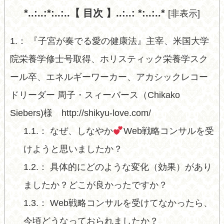
*..:..:*:..:..【 目次 】..:..: *:..:..*
[
非表示
]
1.
『子宮が奏でる愛の健康法』主宰、米国大学
院栄養学修士号取得、ホリスティック栄養学スク
ール卒、エネルギーワーカー、アカシックレコー
ドリーダー 周子・スィーバース（Chikako
Siebers)様 http://shikyu-love.com/
1.1.
なぜ、しなやか
Web戦略コンサルを受
けようと思いましたか？
1.2.
具体的にどのような変化（効果）があり
ましたか？どこが良かったですか？
1.3.
Web戦略コンサルを受けてなかったら、
今頃どうなっておられましたか？