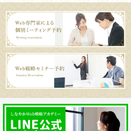
るか？本当に
Webでやっちゃいけない10ヶ
【必見！】たった5分
勝手に売れていく人の秘密
条！？
バナーが作れ…