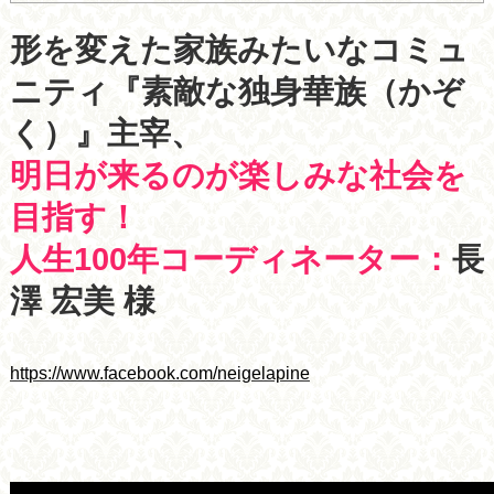
形を変えた家族みたいなコミュ
ニティ『素敵な独身華族（かぞ
く）』主宰、
明日が来るのが楽しみな社会を
目指す！
人生100年コーディネーター：
長
澤 宏美 様
https://www.facebook.com/neigelapine