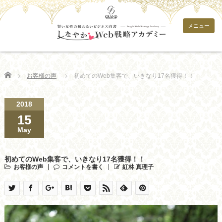
メニュー
Home
お客様の声
初めてのWeb集客で、いきなり17名獲得！！
2018
15
May
初めてのWeb集客で、いきなり17名獲得！！
お客様の声
コメントを書く
紅林 真理子