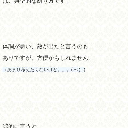
は、典型的な断り方です。
体調が悪い、熱が出たと言うのも
ありですが、方便かもしれません。
（あまり考えたくないけど。。。(>< )...)
端的に言うと、