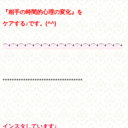
『相手の時間的心理の変化』を
ケアする♪です。(^^)
⌒*⌒*⌒*⌒*⌒*⌒*⌒*⌒*⌒*⌒*⌒*⌒*⌒*⌒*⌒*
***********************************
インスタしています♪