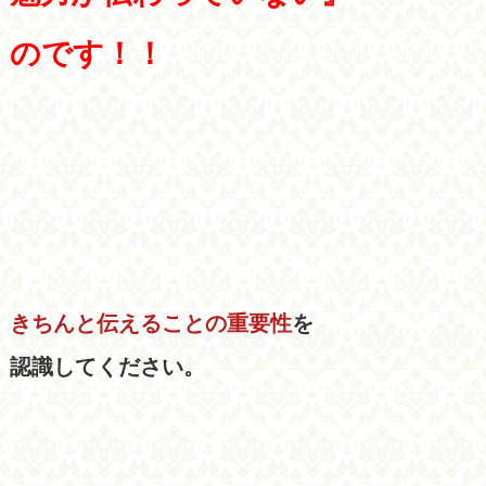
のです！！
きちんと伝えることの重要性
を
認識してください。