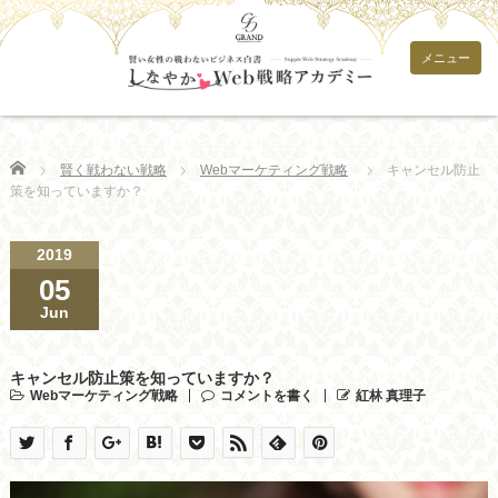
メニュー
Home
賢く戦わない戦略
Webマーケティング戦略
キャンセル防止
策を知っていますか？
2019
05
Jun
キャンセル防止策を知っていますか？
Webマーケティング戦略
コメントを書く
紅林 真理子