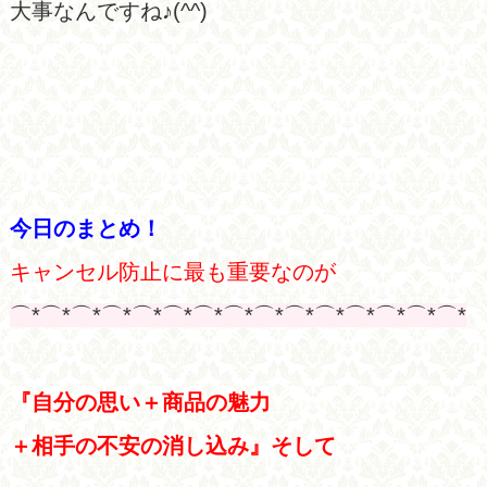
大事なんですね♪(^^)
今日のまとめ！
キャンセル防止に最も重要なのが
⌒*⌒*⌒*⌒*⌒*⌒*⌒*⌒*⌒*⌒*⌒*⌒*⌒*⌒*⌒*
『自分の思い＋商品の魅力
＋相手の不安の消し込み』そして