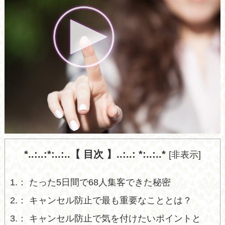
*..:..:*:..:..【 目次 】..:..: *:..:..*
[
非表示
]
1.
たった5日間で68人集客できた秘密
2.
キャンセル防止で最も重要なこととは？
3.
キャンセル防止で気を付けたいポイントと