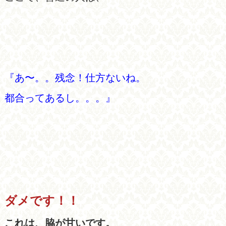
『あ〜。。残念！仕方ないね。
都合ってあるし。。。』
ダメです！！
これは、脇が甘いです。