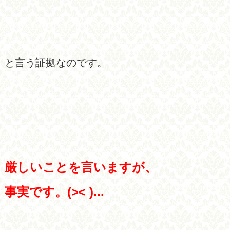
と言う証拠なのです。
厳しいことを言いますが、
事実です。(>< )...